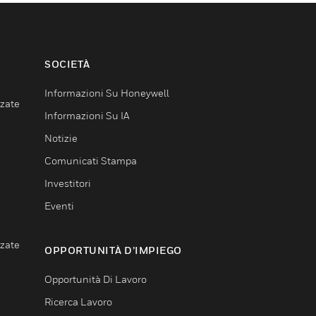
SOCIETÀ
Informazioni Su Honeywell
nzate
Informazioni Su IA
Notizie
Comunicati Stampa
Investitori
Eventi
nzate
OPPORTUNITÀ D’IMPIEGO
Opportunità Di Lavoro
Ricerca Lavoro