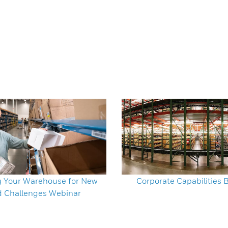
g Your Warehouse for New
Corporate Capabilities 
d Challenges Webinar