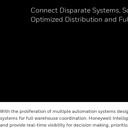
Connect Disparate Systems, S
Optimized Distribution and Ful
With the proliferation of multiple automation systems desig
systems for full warehouse coordination. Honeywell Intelli
and provide real-time visibility for decision making, priori