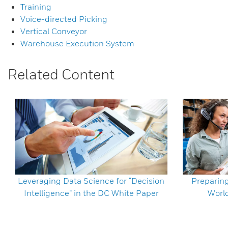
Training
Voice-directed Picking
Vertical Conveyor
Warehouse Execution System
Related Content
Leveraging Data Science for “Decision
Preparin
Intelligence” in the DC White Paper
Worl