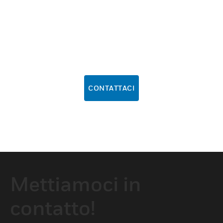
CONTATTACI
Mettiamoci in
contatto!