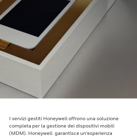
I servizi gestiti Honeywell offrono una soluzione
completa per la gestione dei dispositivi mobili
(MDM). Honeywell garantisce un’esperienza