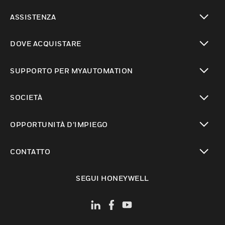
toggle view
ASSISTENZA
toggle view
DOVE ACQUISTARE
toggle view
SUPPORTO PER MYAUTOMATION
toggle view
SOCIETÀ
toggle view
OPPORTUNITÀ D’IMPIEGO
toggle view
CONTATTO
toggle view
SEGUI HONEYWELL