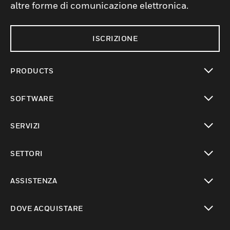
altre forme di comunicazione elettronica.
ISCRIZIONE
PRODUCTS
toggle view
SOFTWARE
toggle view
SERVIZI
toggle view
SETTORI
toggle view
ASSISTENZA
toggle view
DOVE ACQUISTARE
toggle view