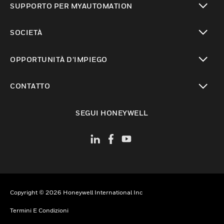
SUPPORTO PER MYAUTOMATION
toggle view
SOCIETÀ
toggle view
OPPORTUNITÀ D’IMPIEGO
toggle view
CONTATTO
toggle view
SEGUI HONEYWELL
Copyright © 2026 Honeywell International Inc
Termini E Condizioni