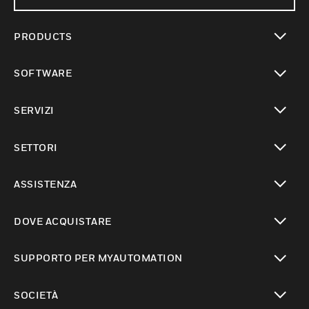
PRODUCTS
toggle view
SOFTWARE
toggle view
SERVIZI
toggle view
SETTORI
toggle view
ASSISTENZA
toggle view
DOVE ACQUISTARE
toggle view
SUPPORTO PER MYAUTOMATION
toggle view
SOCIETÀ