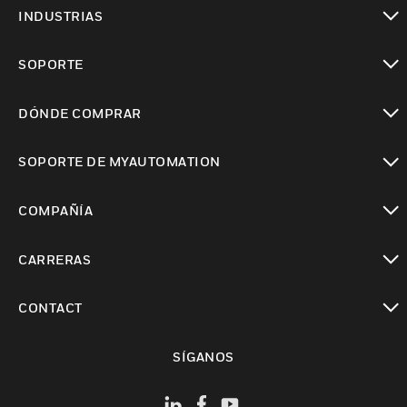
Cambiar vista
INDUSTRIAS
Cambiar vista
SOPORTE
Cambiar vista
DÓNDE COMPRAR
Cambiar vista
SOPORTE DE MYAUTOMATION
Cambiar vista
COMPAÑÍA
Cambiar vista
CARRERAS
Cambiar vista
CONTACT
Cambiar vista
SÍGANOS