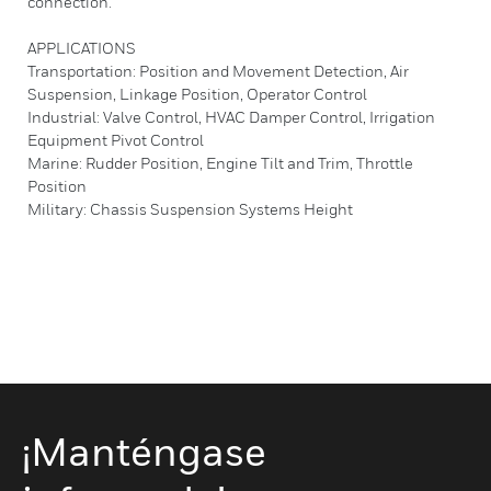
connection.
APPLICATIONS
Transportation: Position and Movement Detection, Air
Suspension, Linkage Position, Operator Control
Industrial: Valve Control, HVAC Damper Control, Irrigation
Equipment Pivot Control
Marine: Rudder Position, Engine Tilt and Trim, Throttle
Position
Military: Chassis Suspension Systems Height
¡Manténgase