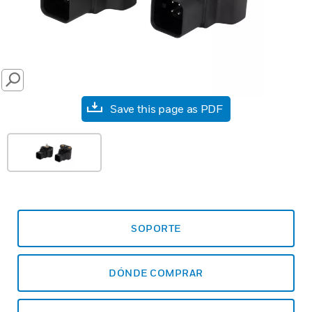
SEARCH
Save this page as PDF
SOPORTE
DÓNDE COMPRAR