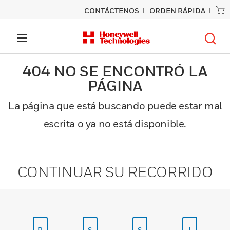
CONTÁCTENOS
ORDEN RÁPIDA
404 NO SE ENCONTRÓ LA
PÁGINA
La página que está buscando puede estar mal
escrita o ya no está disponible.
CONTINUAR SU RECORRIDO
P
S
S
I