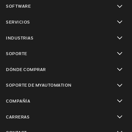
Cambiar vista
SOFTWARE
Cambiar vista
SERVICIOS
Cambiar vista
INDUSTRIAS
Cambiar vista
SOPORTE
Cambiar vista
DÓNDE COMPRAR
Cambiar vista
SOPORTE DE MYAUTOMATION
Cambiar vista
COMPAÑÍA
Cambiar vista
CARRERAS
Cambiar vista