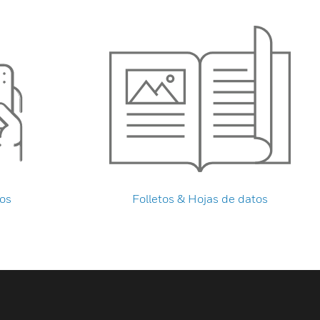
cos
Folletos & Hojas de datos