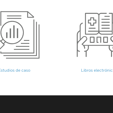
Estudios de caso
Libros electróni