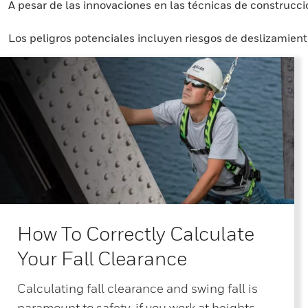
A pesar de las innovaciones en las técnicas de construcci
Los peligros potenciales incluyen riesgos de deslizamiento
How To Correctly Calculate
Your Fall Clearance
Calculating fall clearance and swing fall is
paramount to safety, if you work at heights.