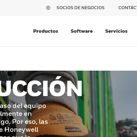
SOCIOS DE NEGOCIOS
CONTÁC
Productos
Software
Servicios
UCCIÓN
caso del equipo
almente en
go. Por eso, las
de Honeywell