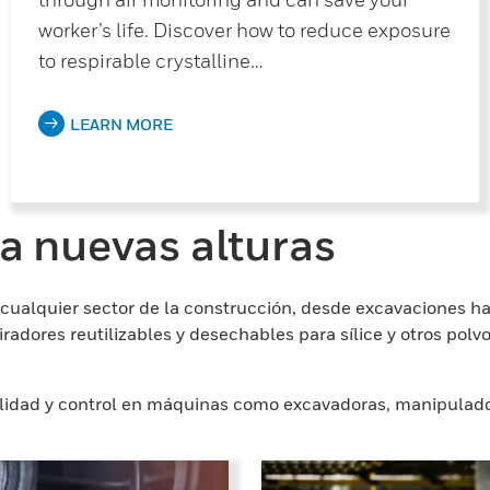
worker’s life. Discover how to reduce exposure
to respirable crystalline…
LEARN MORE
a nuevas alturas
 cualquier sector de la construcción, desde excavaciones 
adores reutilizables y desechables para sílice y otros polvo
ilidad y control en máquinas como excavadoras, manipulado