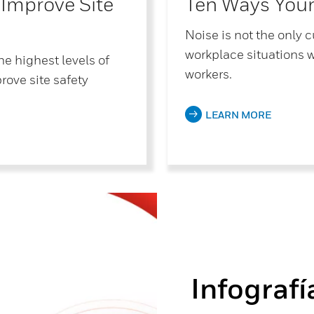
 Improve Site
Ten Ways Your
Noise is not the only c
workplace situations w
he highest levels of
workers.
rove site safety
LEARN MORE
Infografí