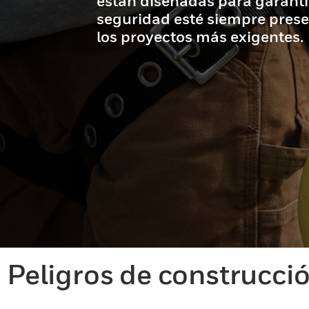
están diseñadas para garanti
seguridad esté siempre prese
los proyectos más exigentes.
Peligros de construcci