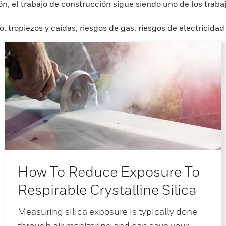
ón, el trabajo de construcción sigue siendo uno de los trab
, tropiezos y caídas, riesgos de gas, riesgos de electricida
How To Reduce Exposure To
Respirable Crystalline Silica
Measuring silica exposure is typically done
through air monitoring and can save your