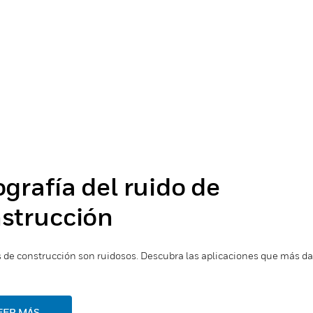
ografía del ruido de
strucción
s de construcción son ruidosos. Descubra las aplicaciones que más d
EER MÁS