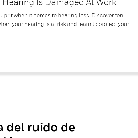
 Hearing Is Damaged At Work
ulprit when it comes to hearing loss. Discover ten
hen your hearing is at risk and learn to protect your
a del ruido de