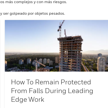
ajos más complejos y con más riesgos.
d y ser golpeado por objetos pesados.
How To Remain Protected
From Falls During Leading
Edge Work