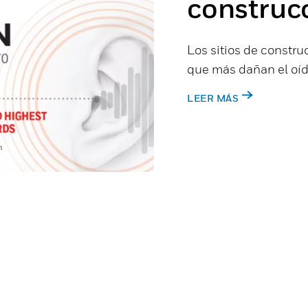
construc
Los sitios de constru
que más dañan el oíd
LEER MÁS