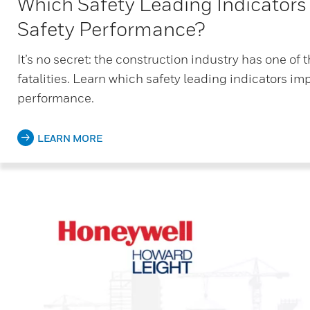
Which Safety Leading Indicators
Safety Performance?
It’s no secret: the construction industry has one of t
fatalities. Learn which safety leading indicators imp
performance.
LEARN MORE