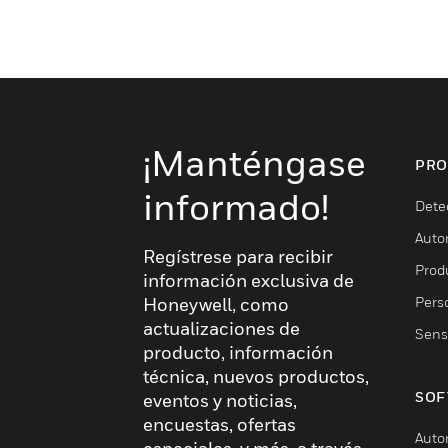
¡Manténgase
PRO
informado!
Dete
Auto
Regístrese para recibir
Produ
información exclusiva de
Pers
Honeywell, como
actualizaciones de
Sens
producto, información
técnica, nuevos productos,
SOF
eventos y noticias,
encuestas, ofertas
Auto