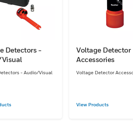
e Detectors -
Voltage Detector
/Visual
Accessories
etectors - Audio/Visual
Voltage Detector Accesso
ducts
View Products