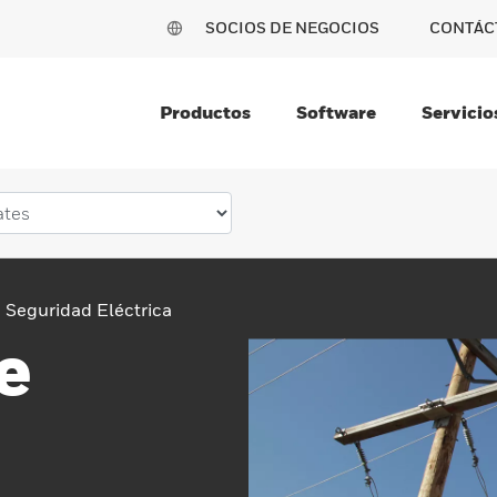
SOCIOS DE NEGOCIOS
CONTÁC
Productos
Software
Servicio
Seguridad Eléctrica
e