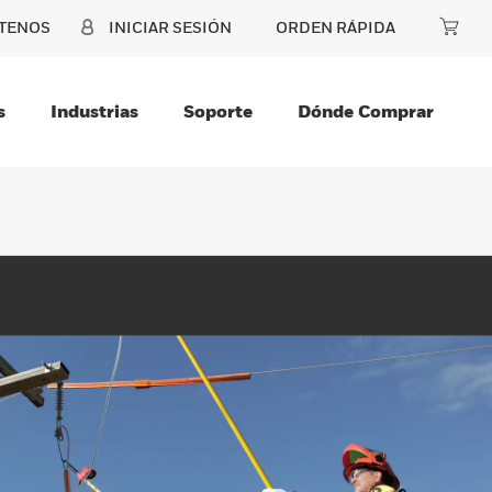
TENOS
INICIAR SESIÓN
ORDEN RÁPIDA
s
Industrias
Soporte
Dónde Comprar