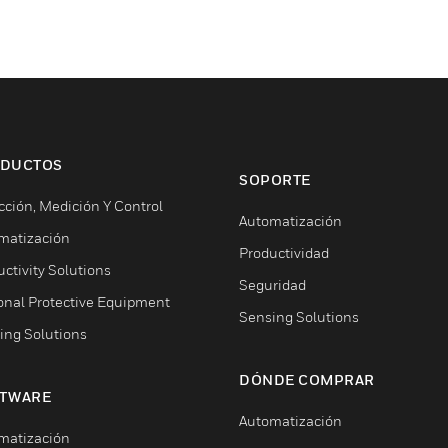
DUCTOS
SOPORTE
cción, Medición Y Control
Automatización
matización
Productividad
ctivity Solutions
Seguridad
onal Protective Equipment
Sensing Solutions
ing Solutions
DÓNDE COMPRAR
TWARE
Automatización
matización