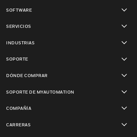
Cambiar vista
SOFTWARE
Cambiar vista
SERVICIOS
Cambiar vista
INDUSTRIAS
Cambiar vista
SOPORTE
Cambiar vista
DÓNDE COMPRAR
Cambiar vista
SOPORTE DE MYAUTOMATION
Cambiar vista
COMPAÑÍA
Cambiar vista
CARRERAS
Cambiar vista