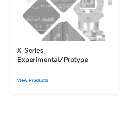
X-Series
Experimental/Protype
View Products