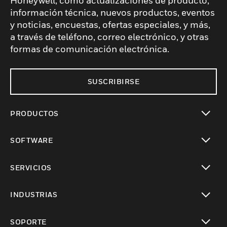
Honeywell, como actualizaciones de producto,
información técnica, nuevos productos, eventos
y noticias, encuestas, ofertas especiales, y más,
a través de teléfono, correo electrónico, y otras
formas de comunicación electrónica.
SUSCRIBIRSE
PRODUCTOS
Cambiar vista
SOFTWARE
Cambiar vista
SERVICIOS
Cambiar vista
INDUSTRIAS
Cambiar vista
SOPORTE