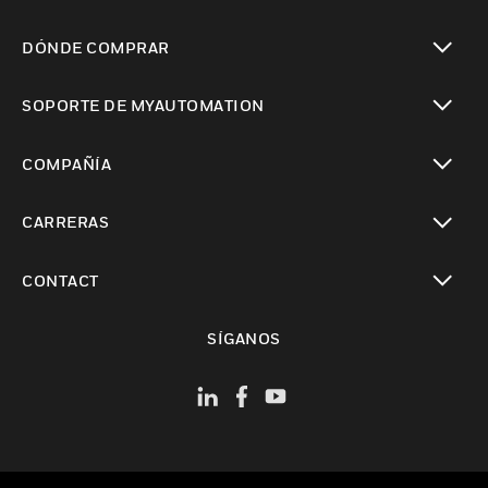
Cambiar vista
DÓNDE COMPRAR
Cambiar vista
SOPORTE DE MYAUTOMATION
Cambiar vista
COMPAÑÍA
Cambiar vista
CARRERAS
Cambiar vista
CONTACT
Cambiar vista
SÍGANOS