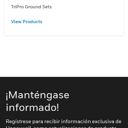
TriPro Ground Sets
View Products
¡Manténgase
informado!
Regístrese para recibir información exclusiva de