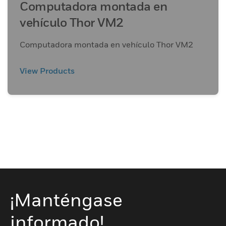
Computadora montada en
vehículo Thor VM2
Computadora montada en vehículo Thor VM2
View Products
¡Manténgase
informado!