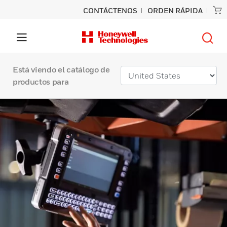
CONTÁCTENOS
ORDEN RÁPIDA
Está viendo el catálogo de
productos para