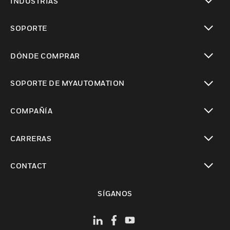
INDUSTRIAS
Cambiar vista
SOPORTE
Cambiar vista
DÓNDE COMPRAR
Cambiar vista
SOPORTE DE MYAUTOMATION
Cambiar vista
COMPAÑÍA
Cambiar vista
CARRERAS
Cambiar vista
CONTACT
Cambiar vista
SÍGANOS