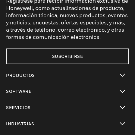
Regístrese para recibir información exclusiva de
Honeywell, como actualizaciones de producto,
información técnica, nuevos productos, eventos
y noticias, encuestas, ofertas especiales, y más,
a través de teléfono, correo electrónico, y otras
formas de comunicación electrónica.
SUSCRIBIRSE
PRODUCTOS
Cambiar vista
SOFTWARE
Cambiar vista
SERVICIOS
Cambiar vista
INDUSTRIAS
Cambiar vista