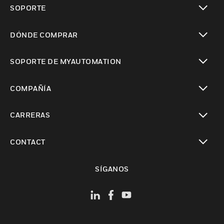
SOPORTE
Cambiar vista
DÓNDE COMPRAR
Cambiar vista
SOPORTE DE MYAUTOMATION
Cambiar vista
COMPAÑÍA
Cambiar vista
CARRERAS
Cambiar vista
CONTACT
Cambiar vista
SÍGANOS