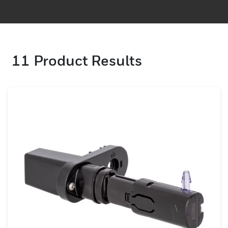
de sensores de flujo de alambre caliente
(amperométricos), de presión diferencial y
de semiconductores (chips).
11
Product Results