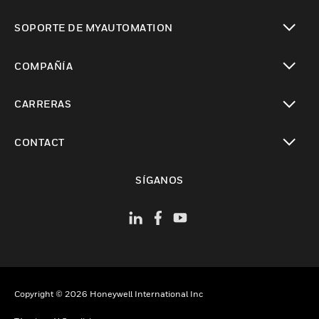
Cambiar vista
SOPORTE DE MYAUTOMATION
Cambiar vista
COMPAÑÍA
Cambiar vista
CARRERAS
Cambiar vista
CONTACT
Cambiar vista
SÍGANOS
Copyright © 2026 Honeywell International Inc