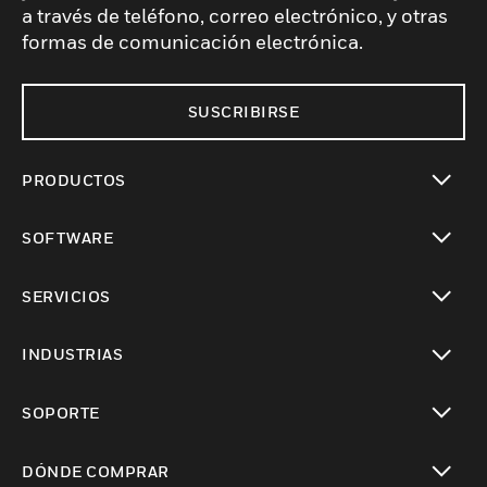
a través de teléfono, correo electrónico, y otras
formas de comunicación electrónica.
SUSCRIBIRSE
PRODUCTOS
Cambiar vista
SOFTWARE
Cambiar vista
SERVICIOS
Cambiar vista
INDUSTRIAS
Cambiar vista
SOPORTE
Cambiar vista
DÓNDE COMPRAR