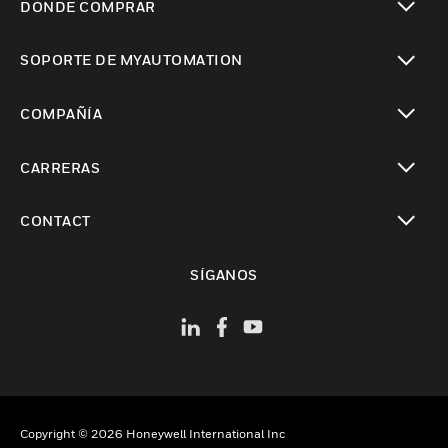
DÓNDE COMPRAR
Cambiar vista
SOPORTE DE MYAUTOMATION
Cambiar vista
COMPAÑÍA
Cambiar vista
CARRERAS
Cambiar vista
CONTACT
Cambiar vista
SÍGANOS
Copyright © 2026 Honeywell International Inc