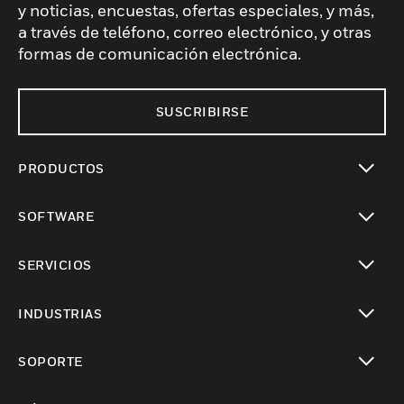
y noticias, encuestas, ofertas especiales, y más,
a través de teléfono, correo electrónico, y otras
formas de comunicación electrónica.
SUSCRIBIRSE
PRODUCTOS
Cambiar vista
SOFTWARE
Cambiar vista
SERVICIOS
Cambiar vista
INDUSTRIAS
Cambiar vista
SOPORTE
Cambiar vista