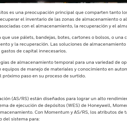
ósitos es una preocupación principal que comparten tanto l
 recuperar el inventario de las zonas de almacenamiento o 
s asociadas con el almacenamiento, la recuperación y el a
e use pálets, bandejas, botes, cartones o bolsos, o una c
iento y la recuperación. Las soluciones de almacenamiento
r gastos de capital innecesarios.
ategias de almacenamiento temporal para una variedad de 
quipos de manejo de materiales y conocimiento en automat
l próximo paso en su proceso de surtido.
ón (AS/RS) están diseñados para lograr un alto rendimiento
ema de ejecución de depósitos (WES) de Honeywell, Momen
lmacenamiento. Con Momentum y AS/RS, los atributos de ta
 del sistema para: