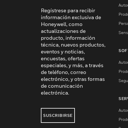
Auto
Regístrese para recibir
Produ
información exclusiva de
Pers
Honeywell, como
actualizaciones de
Sens
producto, información
técnica, nuevos productos,
SOF
eventos y noticias,
encuestas, ofertas
Auto
especiales, y más, a través
Prod
de teléfono, correo
electrónico, y otras formas
Segu
de comunicación
electrónica.
SER
Auto
SUSCRIBIRSE
Prod