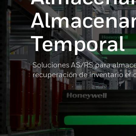
Almacena
Temporal
Soluciones AS/RS para almace
recuperación de inventario efi