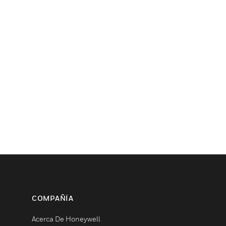
COMPAÑÍA
Acerca De Honeywell