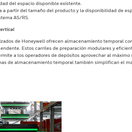
ad del espacio disponible existente.
a partir del tamaño del producto y la disponibilidad de esp
istema AS/RS.
ertical
lizados de Honeywell ofrecen almacenamiento temporal conf
escendente. Estos carriles de preparación modulares y efic
rmite a los operadores de depósitos aprovechar al máximo su
emas de almacenamiento temporal también simplifican el ma