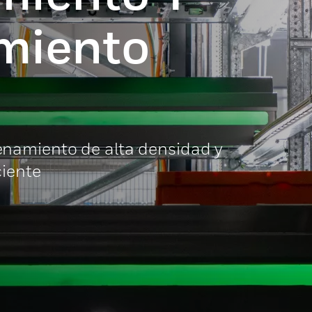
miento
namiento de alta densidad y
ciente