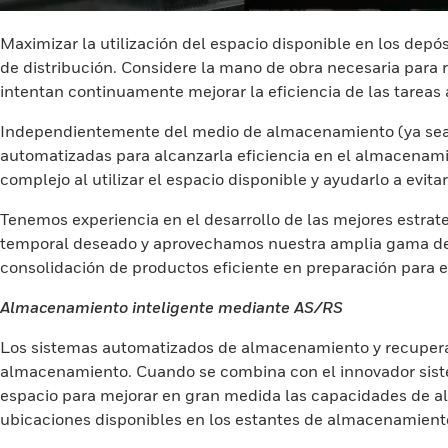
Maximizar la utilización del espacio disponible en los dep
de distribución. Considere la mano de obra necesaria para
intentan continuamente mejorar la eficiencia de las tarea
Independientemente del medio de almacenamiento (ya sea qu
automatizadas para alcanzarla eficiencia en el almacenam
complejo al utilizar el espacio disponible y ayudarlo a evita
Tenemos experiencia en el desarrollo de las mejores estr
temporal deseado y aprovechamos nuestra amplia gama de e
consolidación de productos eficiente en preparación para e
Almacenamiento inteligente mediante AS/RS
Los sistemas automatizados de almacenamiento y recuperaci
almacenamiento. Cuando se combina con el innovador sist
espacio para mejorar en gran medida las capacidades de a
ubicaciones disponibles en los estantes de almacenamiento