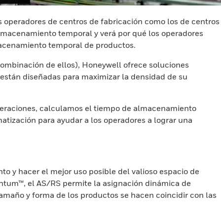
os operadores de centros de fabricación como los de centros
almacenamiento temporal y verá por qué los operadores
lmacenamiento temporal de productos.
ombinación de ellos), Honeywell ofrece soluciones
 están diseñadas para maximizar la densidad de su
operaciones, calculamos el tiempo de almacenamiento
ización para ayudar a los operadores a lograr una
 y hacer el mejor uso posible del valioso espacio de
tum™, el AS/RS permite la asignación dinámica de
maño y forma de los productos se hacen coincidir con las