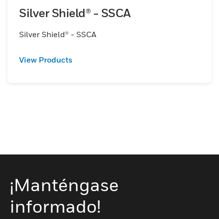
Silver Shield® - SSCA
Silver Shield® - SSCA
View Products
¡Manténgase
informado!