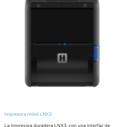
Impresora móvil LNX3
La impresora duradera LNX3, con una interfaz de