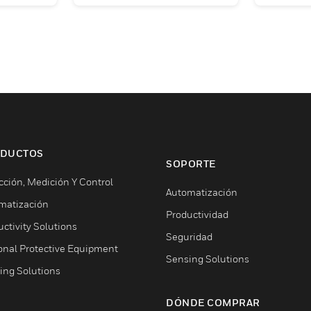
DUCTOS
SOPORTE
cción, Medición Y Control
Automatización
matización
Productividad
ctivity Solutions
Seguridad
onal Protective Equipment
Sensing Solutions
ing Solutions
DÓNDE COMPRAR