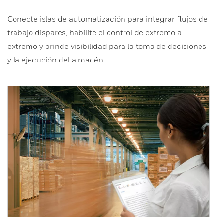
Conecte islas de automatización para integrar flujos de
trabajo dispares, habilite el control de extremo a
extremo y brinde visibilidad para la toma de decisiones
y la ejecución del almacén.