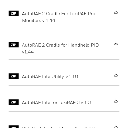
Do
AutoRAE 2 Cradle For ToxiRAE Pro
Monitors v 1.44
Do
AutoRAE 2 Cradle for Handheld PID
v1.44
Do
AutoRAE Lite Utility, v.1.10
Do
AutoRAE Lite for ToxiRAE 3 v 1.3
Do