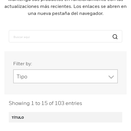
actualizaciones más recientes. Los enlaces se abren en
una nueva pestaña del navegador.
Filter by:
Tipo
Showing
1
to
15
of
103
entries
TÍTULO
Do