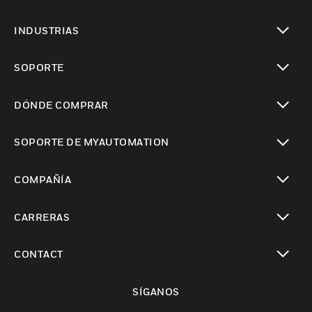
Cambiar vista
INDUSTRIAS
Cambiar vista
SOPORTE
Cambiar vista
DÓNDE COMPRAR
Cambiar vista
SOPORTE DE MYAUTOMATION
Cambiar vista
COMPAÑÍA
Cambiar vista
CARRERAS
Cambiar vista
CONTACT
Cambiar vista
SÍGANOS