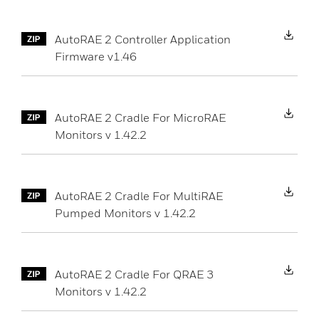
Do
AutoRAE 2 Controller Application
Firmware v1.46
Do
AutoRAE 2 Cradle For MicroRAE
Monitors v 1.42.2
Do
AutoRAE 2 Cradle For MultiRAE
Pumped Monitors v 1.42.2
Do
AutoRAE 2 Cradle For QRAE 3
Monitors v 1.42.2