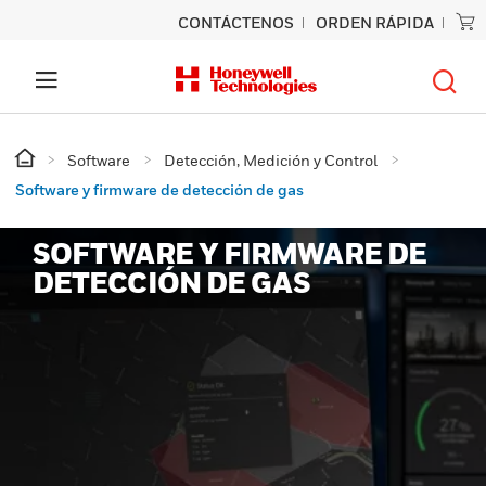
CONTÁCTENOS
ORDEN RÁPIDA
Software
Detección, Medición y Control
Software y firmware de detección de gas
SOFTWARE Y FIRMWARE DE
DETECCIÓN DE GAS