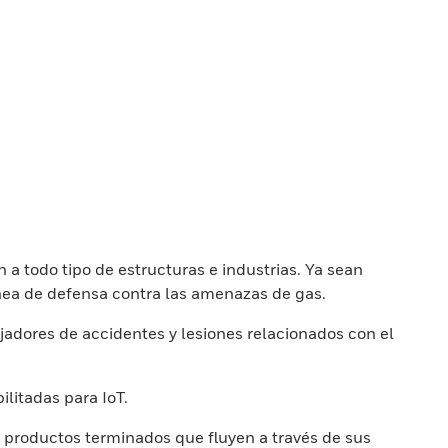
a todo tipo de estructuras e industrias. Ya sean
ínea de defensa contra las amenazas de gas.
adores de accidentes y lesiones relacionados con el
litadas para IoT.
 y productos terminados que fluyen a través de sus