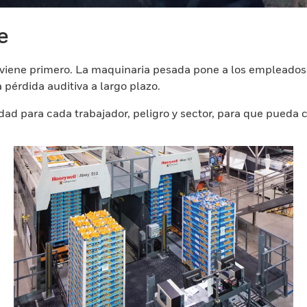
e
o viene primero. La maquinaria pesada pone a los empleados
 pérdida auditiva a largo plazo.
ad para cada trabajador, peligro y sector, para que pueda c