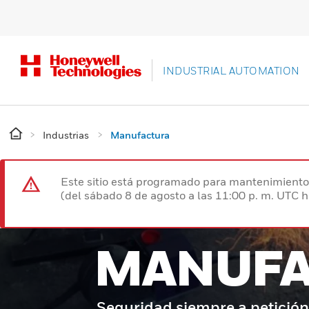
INDUSTRIAL AUTOMATION
Industrias
Manufactura
Este sitio está programado para mantenimiento 
(del sábado 8 de agosto a las 11:00 p. m. UTC 
MANUFA
Seguridad siempre a petición