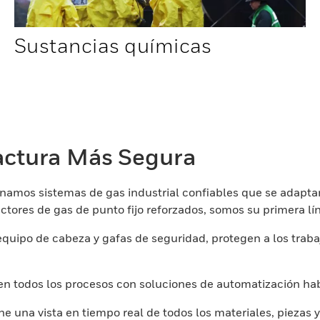
Sustancias químicas
actura Más Segura
namos sistemas de gas industrial confiables que se adaptan 
ectores de gas de punto fijo reforzados, somos su primera l
uipo de cabeza y gafas de seguridad, protegen a los trabaj
en todos los procesos con soluciones de automatización habi
ene una vista en tiempo real de todos los materiales, piezas