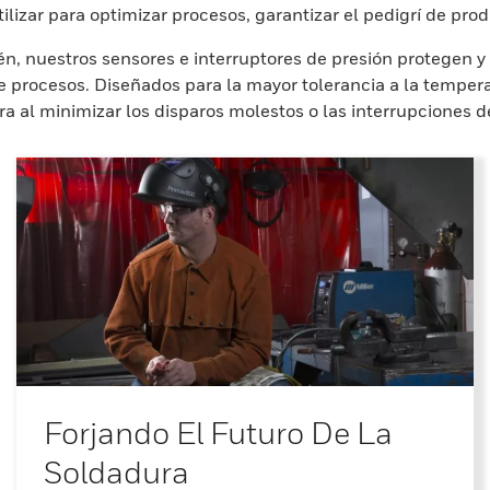
izar para optimizar procesos, garantizar el pedigrí de pro
n, nuestros sensores e interruptores de presión protegen y 
de procesos. Diseñados para la mayor tolerancia a la temper
 al minimizar los disparos molestos o las interrupciones de
Forjando El Futuro De La
Soldadura