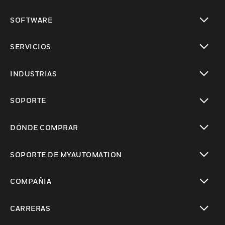
Cambiar vista
SOFTWARE
Cambiar vista
SERVICIOS
Cambiar vista
INDUSTRIAS
Cambiar vista
SOPORTE
Cambiar vista
DÓNDE COMPRAR
Cambiar vista
SOPORTE DE MYAUTOMATION
Cambiar vista
COMPAÑÍA
Cambiar vista
CARRERAS