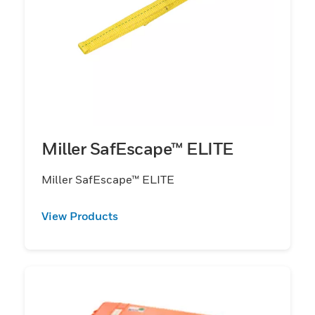
Miller SafEscape™ ELITE
Miller SafEscape™ ELITE
View Products