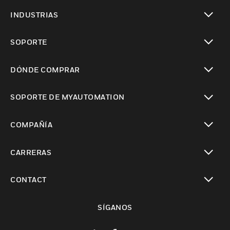
Cambiar vista
INDUSTRIAS
Cambiar vista
SOPORTE
Cambiar vista
DÓNDE COMPRAR
Cambiar vista
SOPORTE DE MYAUTOMATION
Cambiar vista
COMPAÑÍA
Cambiar vista
CARRERAS
Cambiar vista
CONTACT
Cambiar vista
SÍGANOS