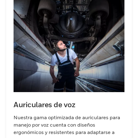
Auriculares de voz
Nuestra gama optimizada de auriculares para
manejo por voz cuenta con diseños
ergonómicos y resistentes para adaptarse a