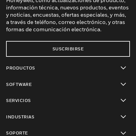
Honeywell, como actualizaciones de producto,
información técnica, nuevos productos, eventos
y noticias, encuestas, ofertas especiales, y más,
a través de teléfono, correo electrónico, y otras
formas de comunicación electrónica.
SUSCRIBIRSE
PRODUCTOS
Cambiar vista
SOFTWARE
Cambiar vista
SERVICIOS
Cambiar vista
INDUSTRIAS
Cambiar vista
SOPORTE