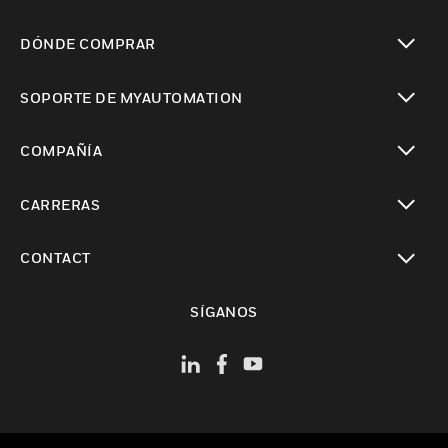
Cambiar vista
DÓNDE COMPRAR
Cambiar vista
SOPORTE DE MYAUTOMATION
Cambiar vista
COMPAÑÍA
Cambiar vista
CARRERAS
Cambiar vista
CONTACT
Cambiar vista
SÍGANOS