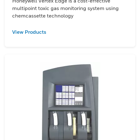
Honeywell Vertex Edge is a cost-effective
multipoint toxic gas monitoring system using
chemcassette technology
View Products