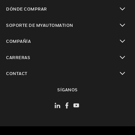
Cambiar vista
DÓNDE COMPRAR
Cambiar vista
SOPORTE DE MYAUTOMATION
Cambiar vista
COMPAÑÍA
Cambiar vista
CARRERAS
Cambiar vista
CONTACT
Cambiar vista
SÍGANOS