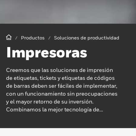
Productos
Soluciones de productividad
Impresoras
Creemos que las soluciones de impresión
de etiquetas, tickets y etiquetas de códigos
de barras deben ser fáciles de implementar,
con un funcionamiento sin preocupaciones
y el mayor retorno de su inversión.
Combinamos la mejor tecnología de
Honeywell basada en las potentes
tecnologías heredadas de Datamax-O'Neil
e Intermec.Desde modelos livianos hasta