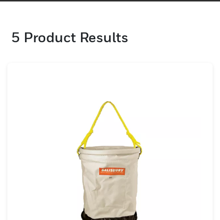
y la seguridad.
5
Product Results