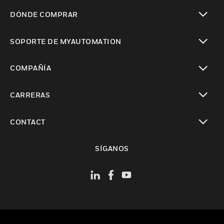
Cambiar vista
DÓNDE COMPRAR
Cambiar vista
SOPORTE DE MYAUTOMATION
Cambiar vista
COMPAÑÍA
Cambiar vista
CARRERAS
Cambiar vista
CONTACT
Cambiar vista
SÍGANOS