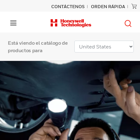
CONTÁCTENOS
ORDEN RÁPIDA
Está viendo el catálogo de
productos para