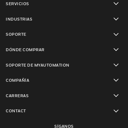
SERVICIOS
Cambiar vista
INDUSTRIAS
Cambiar vista
SOPORTE
Cambiar vista
DÓNDE COMPRAR
Cambiar vista
SOPORTE DE MYAUTOMATION
Cambiar vista
COMPAÑÍA
Cambiar vista
CARRERAS
Cambiar vista
CONTACT
Cambiar vista
SÍGANOS