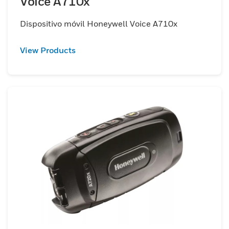
Voice A710x
Dispositivo móvil Honeywell Voice A710x
View Products