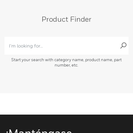
Product Finder
Start your search with category name, product name, part
number, etc.
¡Manténgase