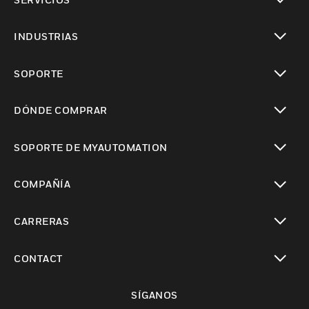
Cambiar vista
INDUSTRIAS
Cambiar vista
SOPORTE
Cambiar vista
DÓNDE COMPRAR
Cambiar vista
SOPORTE DE MYAUTOMATION
Cambiar vista
COMPAÑÍA
Cambiar vista
CARRERAS
Cambiar vista
CONTACT
Cambiar vista
SÍGANOS