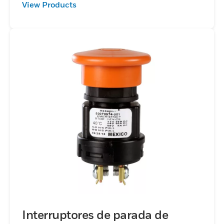
View Products
añadido. Un proveedor integral, de servicio
completo y globalmente competitivo.
Interruptores de parada de