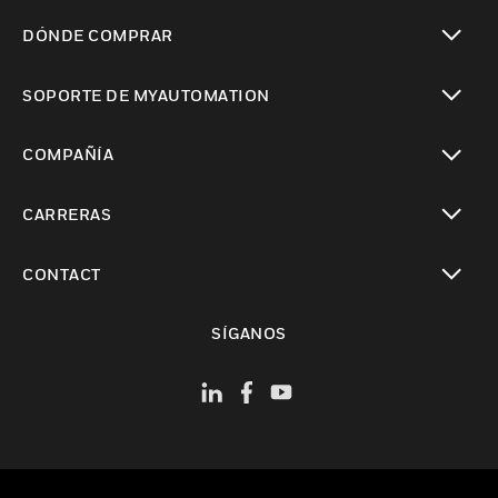
Cambiar vista
DÓNDE COMPRAR
Cambiar vista
SOPORTE DE MYAUTOMATION
Cambiar vista
COMPAÑÍA
Cambiar vista
CARRERAS
Cambiar vista
CONTACT
Cambiar vista
SÍGANOS