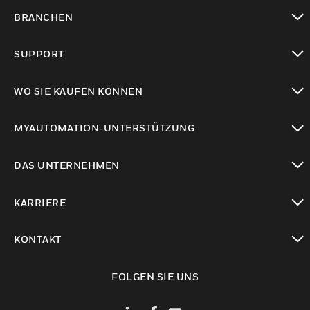
toggle view
BRANCHEN
toggle view
SUPPORT
toggle view
WO SIE KAUFEN KÖNNEN
toggle view
MYAUTOMATION-UNTERSTÜTZUNG
toggle view
DAS UNTERNEHMEN
toggle view
KARRIERE
toggle view
KONTAKT
toggle view
FOLGEN SIE UNS