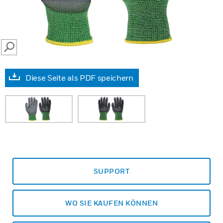
SEARCH
Diese Seite als PDF speichern
SUPPORT
WO SIE KAUFEN KÖNNEN