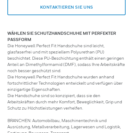
KONTAKTIEREN SIE UNS
WÄHLEN SIE SCHUTZHANDSCHUHE MIT PERFEKTER
PASSFORM
Die Honeywell Perfect Fit Handschuhe sind leicht,
glasfaserfrei und mit speziellem Polyurethan (PU)
beschichtet. Diese PU-Beschichtung enthält einen geringen
Anteil an Dimethylformamid (DMF), sodass Ihre Arbeitskräfte
noch besser geschützt sind.
Die Honeywell Perfect Fit Handschuhe wurden anhand
fortschrittlicher Technologien entwickelt und verfügen über
einzigartige Eigenschaften.
Die Handschuhe sind so konzipiert, dass sie den
Arbeitskräften durch mehr Komfort, Beweglichkeit, Grip und
Schutz zu Höchstleistungen verhelfen.
BRANCHEN: Automobilbau, Maschinentechnik und
Ausrüstung, Metallverarbeitung, Lagerwesen und Logistik,
Fertigung, Bauwesen, Transport