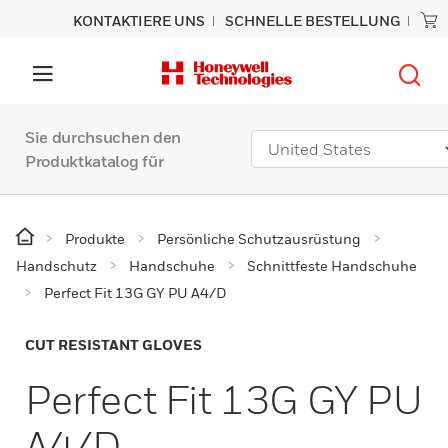
KONTAKTIERE UNS
SCHNELLE BESTELLUNG
Sie durchsuchen den
Produktkatalog für
Produkte
Persönliche Schutzausrüstung
Handschutz
Handschuhe
Schnittfeste Handschuhe
Perfect Fit 13G GY PU A4/D
CUT RESISTANT GLOVES
Perfect Fit 13G GY PU
A4/D