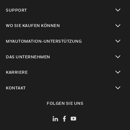
toggle view
SUPPORT
toggle view
WO SIE KAUFEN KÖNNEN
toggle view
MYAUTOMATION-UNTERSTÜTZUNG
toggle view
DAS UNTERNEHMEN
toggle view
KARRIERE
toggle view
KONTAKT
toggle view
FOLGEN SIE UNS