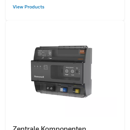
View Products
Zentrale Komponenten