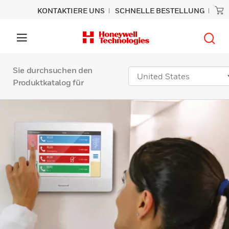
KONTAKTIERE UNS
SCHNELLE BESTELLUNG
Sie durchsuchen den
Produktkatalog für