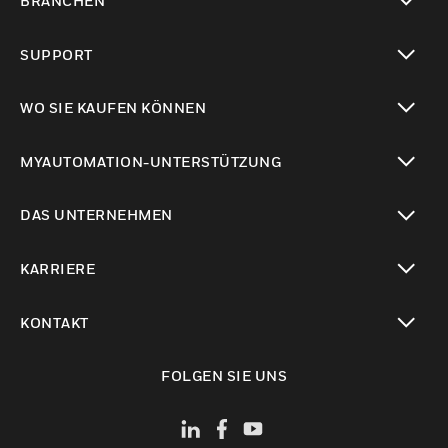
BRANCHEN
toggle view
SUPPORT
toggle view
WO SIE KAUFEN KÖNNEN
toggle view
MYAUTOMATION-UNTERSTÜTZUNG
toggle view
DAS UNTERNEHMEN
toggle view
KARRIERE
toggle view
KONTAKT
toggle view
FOLGEN SIE UNS