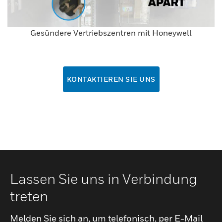
Gesündere Vertriebszentren mit Honeywell
KONTAKTIEREN SIE UNS
Lassen Sie uns in Verbindung
treten
Melden Sie sich an, um telefonisch, per E-Mail