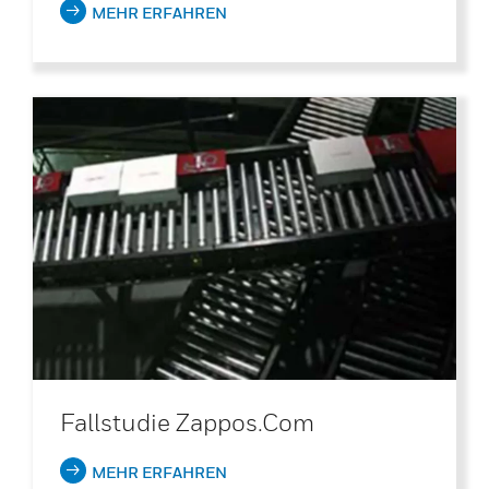
MEHR ERFAHREN
Fallstudie Zappos.com
MEHR ERFAHREN