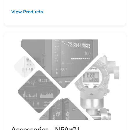
View Products
Accessories - N54x01