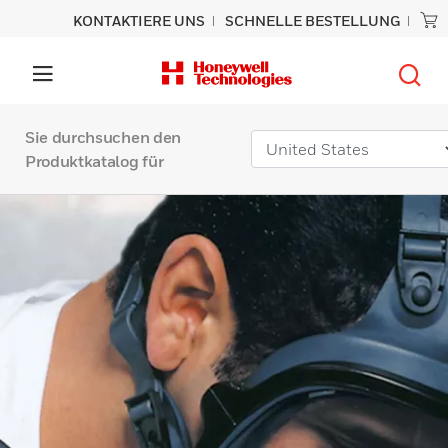
KONTAKTIERE UNS
SCHNELLE BESTELLUNG
Sie durchsuchen den
Produktkatalog für