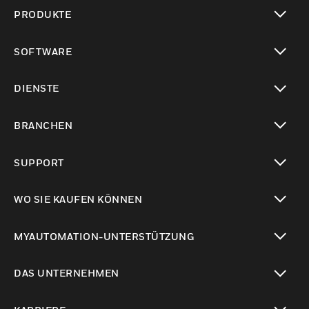
PRODUKTE
toggle view
SOFTWARE
toggle view
DIENSTE
toggle view
BRANCHEN
toggle view
SUPPORT
toggle view
WO SIE KAUFEN KÖNNEN
toggle view
MYAUTOMATION-UNTERSTÜTZUNG
toggle view
DAS UNTERNEHMEN
toggle view