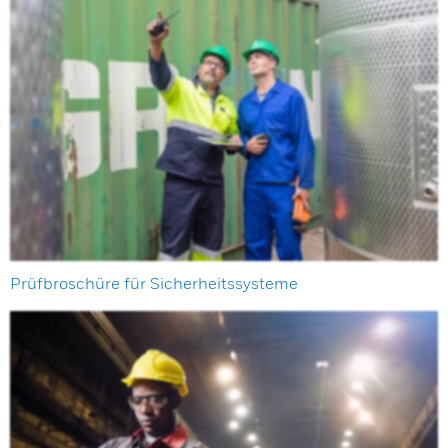
Prüfbroschüre für Sicherheitssysteme