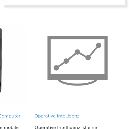
Computer
Operative Intelligenz
de mobile
Operative Intelligenz ist eine