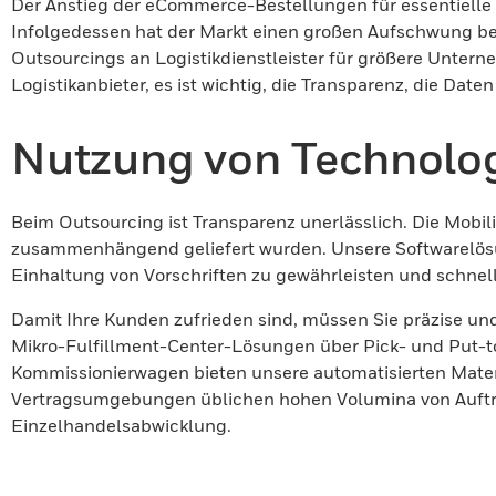
Der Anstieg der eCommerce-Bestellungen für essentielle 
Infolgedessen hat der Markt einen großen Aufschwung bei
Outsourcings an Logistikdienstleister für größere Untern
Logistikanbieter, es ist wichtig, die Transparenz, die Da
Nutzung von Technolog
Beim Outsourcing ist Transparenz unerlässlich. Die Mobil
zusammenhängend geliefert wurden. Unsere Softwarelösun
Einhaltung von Vorschriften zu gewährleisten und schnel
Damit Ihre Kunden zufrieden sind, müssen Sie präzise und
Mikro-Fulfillment-Center-Lösungen über Pick- und Put-t
Kommissionierwagen bieten unsere automatisierten Materia
Vertragsumgebungen üblichen hohen Volumina von Aufträg
Einzelhandelsabwicklung.