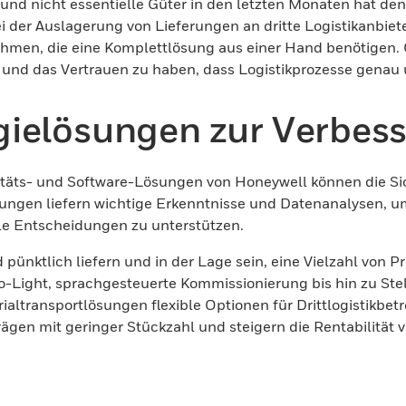
und nicht essentielle Güter in den letzten Monaten hat den
 der Auslagerung von Lieferungen an dritte Logistikanbiet
ehmen, die eine Komplettlösung aus einer Hand benötigen. 
ten und das Vertrauen zu haben, dass Logistikprozesse genau
ielösungen zur Verbesse
itäts- und Software-Lösungen von Honeywell können die Sic
gen liefern wichtige Erkenntnisse und Datenanalysen, um 
le Entscheidungen zu unterstützen.
 pünktlich liefern und in der Lage sein, eine Vielzahl von
o-Light, sprachgesteuerte Kommissionierung bis hin zu Ste
ltransportlösungen flexible Optionen für Drittlogistikbet
en mit geringer Stückzahl und steigern die Rentabilität 