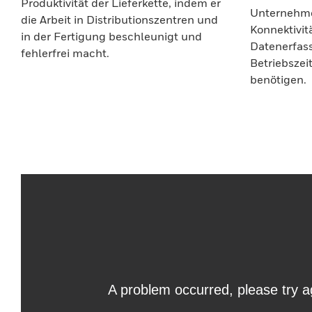
Produktivität der Lieferkette, indem er
Unternehmen
die Arbeit in Distributionszentren und
Konnektivit
in der Fertigung beschleunigt und
Datenerfas
fehlerfrei macht.
Betriebszei
benötigen.