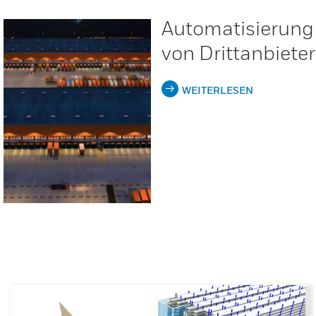
Automatisierung 
von Drittanbiete
WEITERLESEN