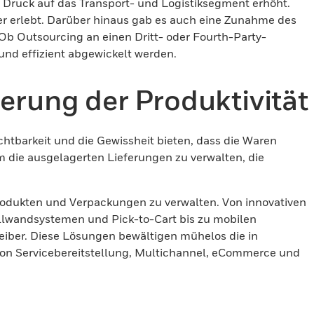
 Druck auf das Transport- und Logistiksegment erhöht.
er erlebt. Darüber hinaus gab es auch eine Zunahme des
Ob Outsourcing an einen Dritt- oder Fourth-Party-
 und effizient abgewickelt werden.
rung der Produktivität
htbarkeit und die Gewissheit bieten, dass die Waren
die ausgelagerten Lieferungen zu verwalten, die
 Produkten und Verpackungen zu verwalten. Von innovativen
llwandsystemen und Pick-to-Cart bis zu mobilen
reiber. Diese Lösungen bewältigen mühelos die in
von Servicebereitstellung, Multichannel, eCommerce und