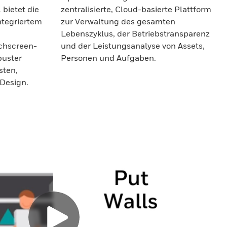
bietet die
zentralisierte, Cloud-basierte Plattform
ntegriertem
zur Verwaltung des gesamten
Lebenszyklus, der Betriebstransparenz
uchscreen-
und der Leistungsanalyse von Assets,
buster
Personen und Aufgaben.
sten,
Design.