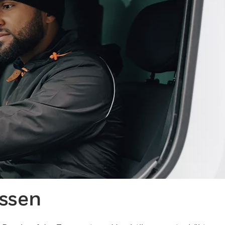
essen