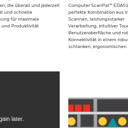
, die überall und jederzeit
Computer ScanPal™ EDA51 
ät und schnelle
perfekte Kombination aus i
sung für maximale
Scannen, leistungsstarker
t und Produktivität
Verarbeitung, intuitiver To
Benutzeroberfläche und ro
Konnektivität in einem robu
schlanken, ergonomischen 