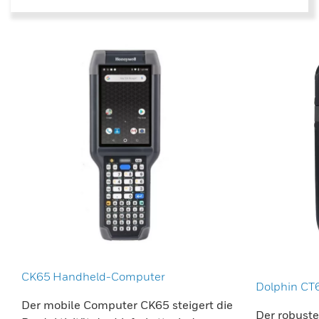
CK65 Handheld-Computer
Dolphin CT
Der mobile Computer CK65 steigert die
Der robuste