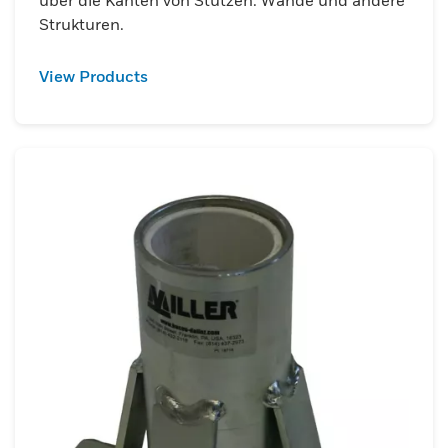
über die Kanten von Stützen: Wände und andere
Strukturen.
View Products