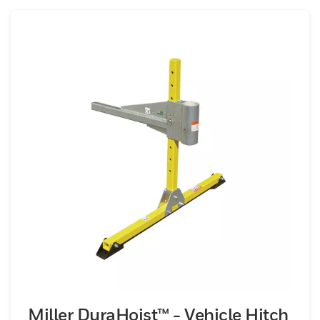
Miller DuraHoist™ - Vehicle Hitch