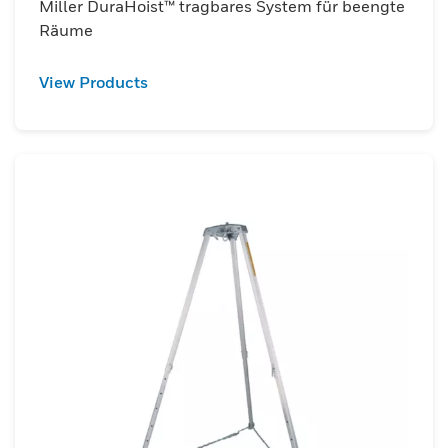
Miller DuraHoist™ tragbares System für beengte
Räume
View Products