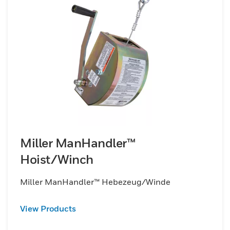
Miller ManHandler™
Hoist/Winch
Miller ManHandler™ Hebezeug/Winde
View Products