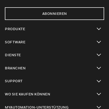
ABONNIEREN
PRODUKTE
toggle view
SOFTWARE
toggle view
DIENSTE
toggle view
BRANCHEN
toggle view
SUPPORT
toggle view
WO SIE KAUFEN KÖNNEN
toggle view
MYAUTOMATION-UNTERSTÜTZUNG