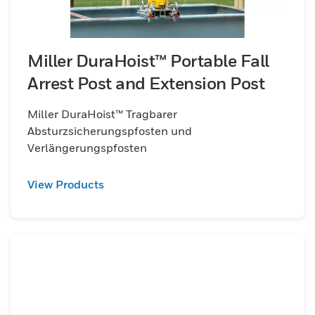
Miller DuraHoist™ Portable Fall
Arrest Post and Extension Post
Miller DuraHoist™ Tragbarer
Absturzsicherungspfosten und
Verlängerungspfosten
View Products