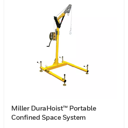
Miller DuraHoist™ Portable
Confined Space System