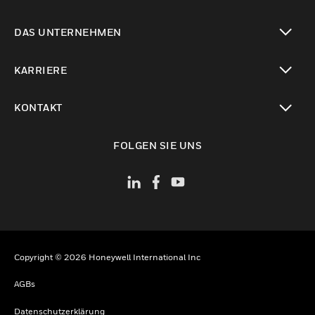
toggle view
DAS UNTERNEHMEN
toggle view
KARRIERE
toggle view
KONTAKT
toggle view
FOLGEN SIE UNS
Copyright © 2026 Honeywell International Inc
AGBs
Datenschutzerklärung