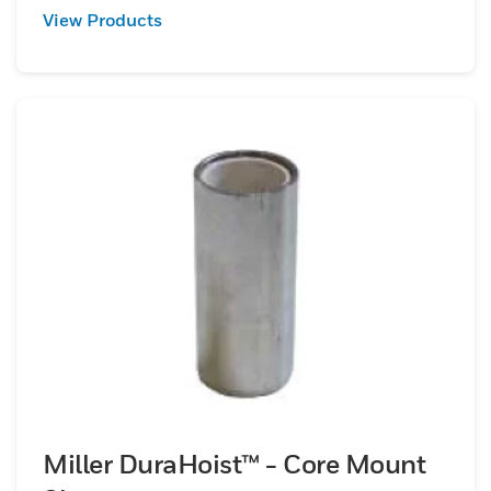
View Products
Miller DuraHoist™ - Core Mount