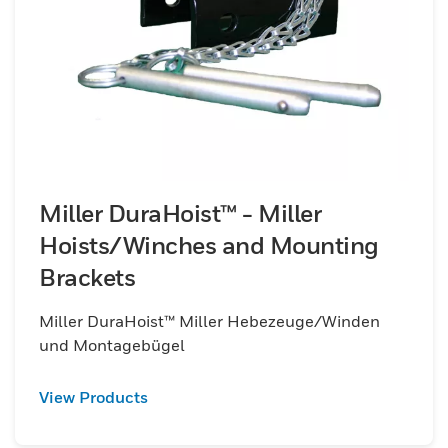
Miller DuraHoist™ - Miller
Hoists/Winches and Mounting
Brackets
Miller DuraHoist™ Miller Hebezeuge/Winden
und Montagebügel
View Products