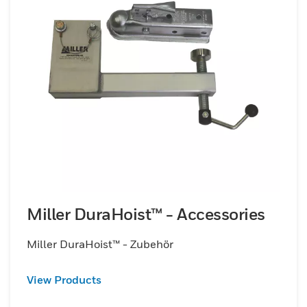
Miller DuraHoist™ - Accessories
Miller DuraHoist™ - Zubehör
View Products