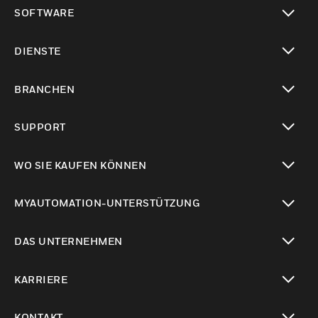
toggle view
SOFTWARE
toggle view
DIENSTE
toggle view
BRANCHEN
toggle view
SUPPORT
toggle view
WO SIE KAUFEN KÖNNEN
toggle view
MYAUTOMATION-UNTERSTÜTZUNG
toggle view
DAS UNTERNEHMEN
toggle view
KARRIERE
toggle view
KONTAKT