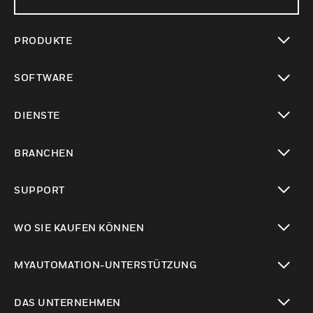
PRODUKTE
toggle view
SOFTWARE
toggle view
DIENSTE
toggle view
BRANCHEN
toggle view
SUPPORT
toggle view
WO SIE KAUFEN KÖNNEN
toggle view
MYAUTOMATION-UNTERSTÜTZUNG
toggle view
DAS UNTERNEHMEN