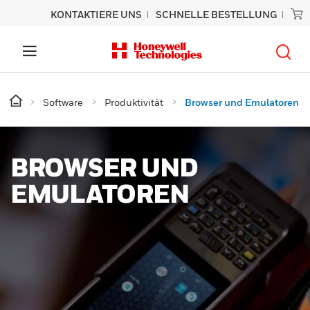
KONTAKTIERE UNS
SCHNELLE BESTELLUNG
Software
Produktivität
Browser und Emulatoren
BROWSER UND
EMULATOREN