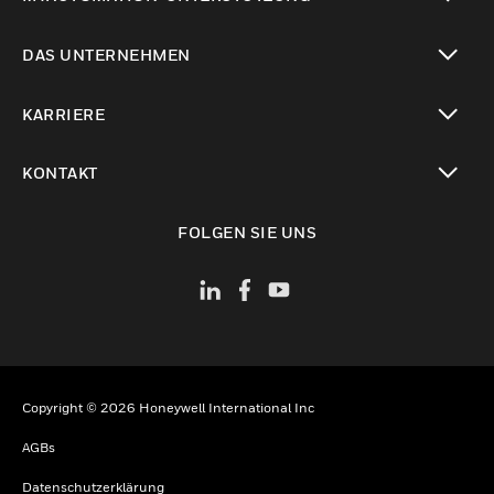
toggle view
DAS UNTERNEHMEN
toggle view
KARRIERE
toggle view
KONTAKT
toggle view
FOLGEN SIE UNS
Copyright © 2026 Honeywell International Inc
AGBs
Datenschutzerklärung