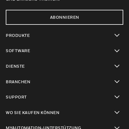
ABONNIEREN
PRODUKTE
toggle view
SOFTWARE
toggle view
DIENSTE
toggle view
BRANCHEN
toggle view
SUPPORT
toggle view
WO SIE KAUFEN KÖNNEN
toggle view
MYAUTOMATION-UNTERSTÜTZUNG