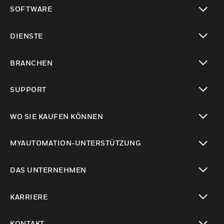
toggle view
SOFTWARE
toggle view
DIENSTE
toggle view
BRANCHEN
toggle view
SUPPORT
toggle view
WO SIE KAUFEN KÖNNEN
toggle view
MYAUTOMATION-UNTERSTÜTZUNG
toggle view
DAS UNTERNEHMEN
toggle view
KARRIERE
toggle view
KONTAKT