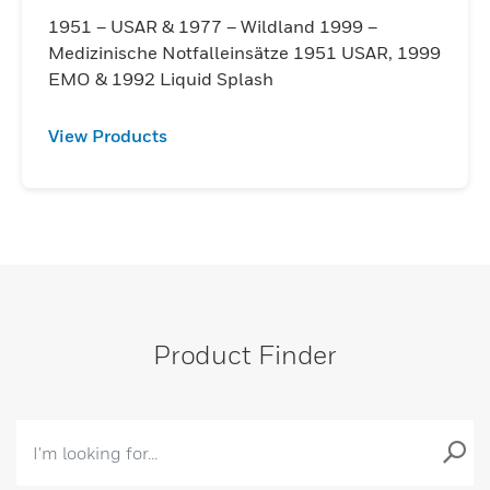
1951 – USAR & 1977 – Wildland 1999 –
Medizinische Notfalleinsätze 1951 USAR, 1999
EMO & 1992 Liquid Splash
View Products
Product Finder