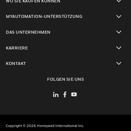
WO SIE KAUFEN KÖNNEN
toggle view
MYAUTOMATION-UNTERSTÜTZUNG
toggle view
DAS UNTERNEHMEN
toggle view
KARRIERE
toggle view
KONTAKT
toggle view
FOLGEN SIE UNS
Copyright © 2026 Honeywell International Inc