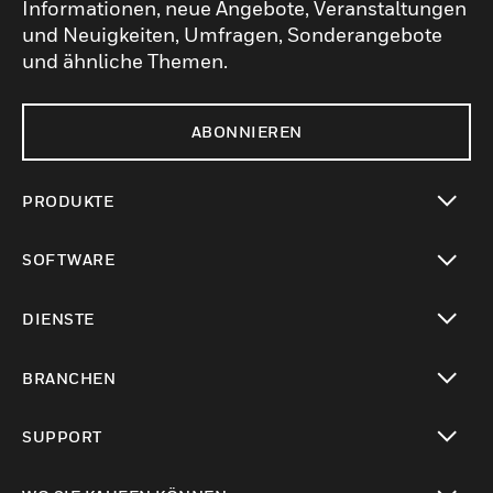
Informationen, neue Angebote, Veranstaltungen
und Neuigkeiten, Umfragen, Sonderangebote
und ähnliche Themen.
ABONNIEREN
PRODUKTE
toggle view
SOFTWARE
toggle view
DIENSTE
toggle view
BRANCHEN
toggle view
SUPPORT
toggle view