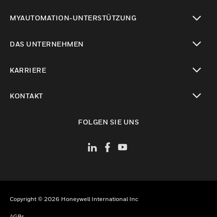
toggle view
MYAUTOMATION-UNTERSTÜTZUNG
toggle view
DAS UNTERNEHMEN
toggle view
KARRIERE
toggle view
KONTAKT
toggle view
FOLGEN SIE UNS
Copyright © 2026 Honeywell International Inc
AGBs