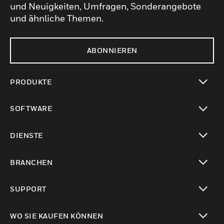
und Neuigkeiten, Umfragen, Sonderangebote
und ähnliche Themen.
ABONNIEREN
PRODUKTE
toggle view
SOFTWARE
toggle view
DIENSTE
toggle view
BRANCHEN
toggle view
SUPPORT
toggle view
WO SIE KAUFEN KÖNNEN