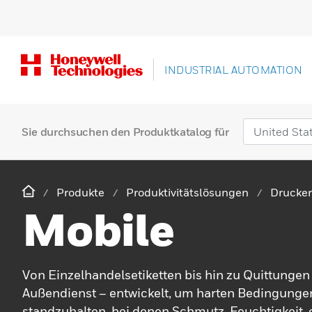
INDUSTRIAL AUTOMATION
Sie durchsuchen den Produktkatalog für
Produkte
Produktivitätslösungen
Drucker
Mobile
Von Einzelhandelsetiketten bis hin zu Quittungen
Außendienst – entwickelt, um harten Bedingunge
standzuhalten, bei denen Schmutz, Feuchtigkeit,