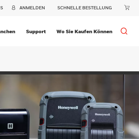
NS
ANMELDEN
SCHNELLE BESTELLUNG
anchen
Support
Wo Sie Kaufen Können