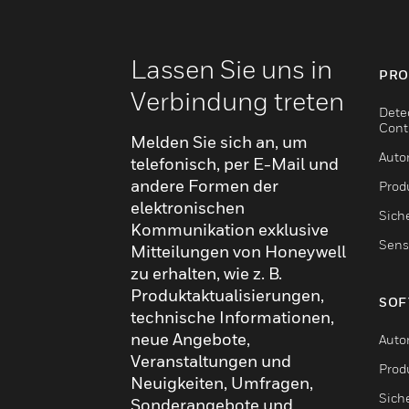
Lassen Sie uns in
PRO
Verbindung treten
Dete
Cont
Melden Sie sich an, um
Auto
telefonisch, per E-Mail und
andere Formen der
Produ
elektronischen
Sich
Kommunikation exklusive
Sens
Mitteilungen von Honeywell
zu erhalten, wie z. B.
Produktaktualisierungen,
SOF
technische Informationen,
neue Angebote,
Auto
Veranstaltungen und
Produ
Neuigkeiten, Umfragen,
Sich
Sonderangebote und