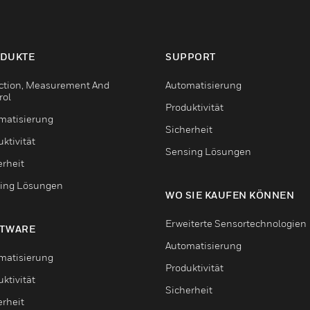
DUKTE
SUPPORT
ction, Measurement And
Automatisierung
rol
Produktivität
matisierung
Sicherheit
ktivität
Sensing Lösungen
erheit
ing Lösungen
WO SIE KAUFEN KÖNNEN
Erweiterte Sensortechnologien
TWARE
Automatisierung
matisierung
Produktivität
ktivität
Sicherheit
erheit