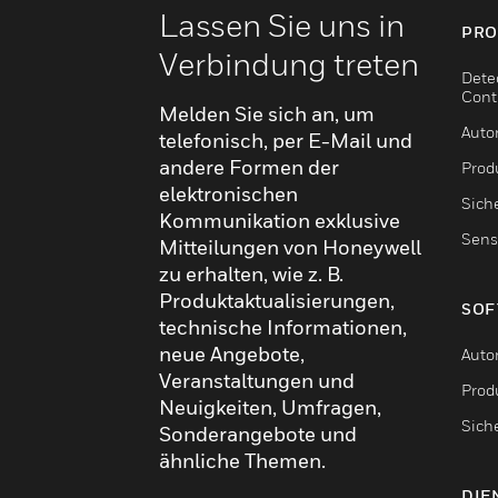
Lassen Sie uns in
PRO
Verbindung treten
Dete
Cont
Melden Sie sich an, um
Auto
telefonisch, per E-Mail und
andere Formen der
Produ
elektronischen
Sich
Kommunikation exklusive
Sens
Mitteilungen von Honeywell
zu erhalten, wie z. B.
Produktaktualisierungen,
SOF
technische Informationen,
neue Angebote,
Auto
Veranstaltungen und
Produ
Neuigkeiten, Umfragen,
Sich
Sonderangebote und
ähnliche Themen.
DIE