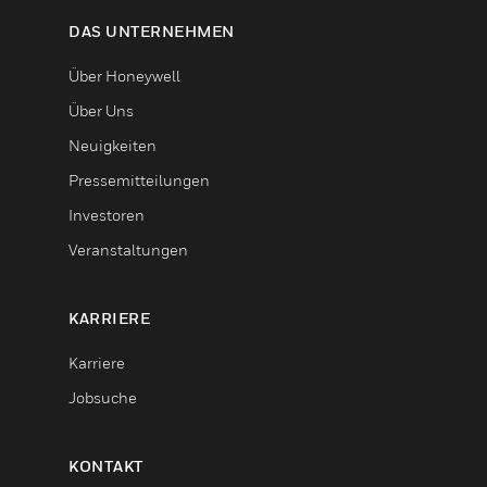
DAS UNTERNEHMEN
Über Honeywell
Über Uns
Neuigkeiten
Pressemitteilungen
Investoren
Veranstaltungen
KARRIERE
Karriere
Jobsuche
KONTAKT