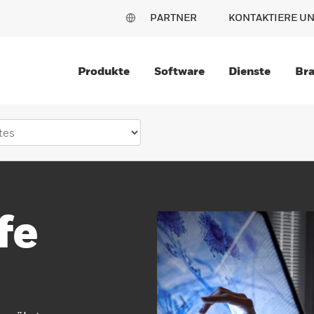
PARTNER
KONTAKTIERE U
Produkte
Software
Dienste
Br
fe