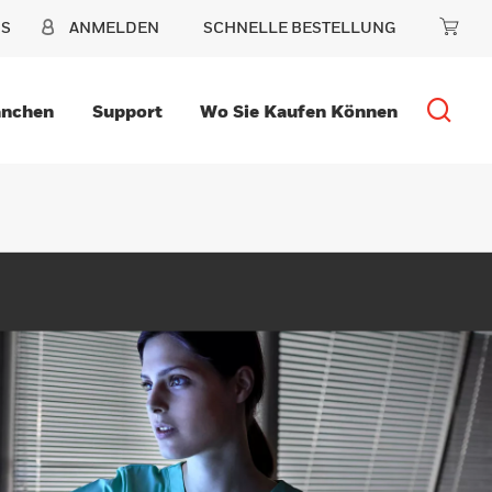
NS
ANMELDEN
SCHNELLE BESTELLUNG
anchen
Support
Wo Sie Kaufen Können