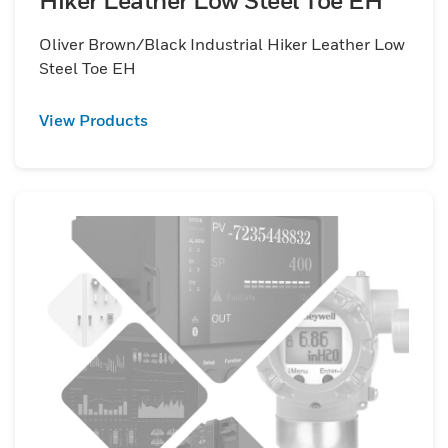
Hiker Leather Low Steel Toe EH
Oliver Brown/Black Industrial Hiker Leather Low
Steel Toe EH
View Products