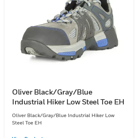
Oliver Black/Gray/Blue
Industrial Hiker Low Steel Toe EH
Oliver Black/Gray/Blue Industrial Hiker Low
Steel Toe EH