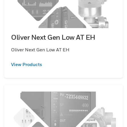
Oliver Next Gen Low AT EH
Oliver Next Gen Low AT EH
View Products