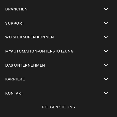
toggle view
BRANCHEN
toggle view
SUPPORT
toggle view
WO SIE KAUFEN KÖNNEN
toggle view
MYAUTOMATION-UNTERSTÜTZUNG
toggle view
DAS UNTERNEHMEN
toggle view
KARRIERE
toggle view
KONTAKT
toggle view
FOLGEN SIE UNS