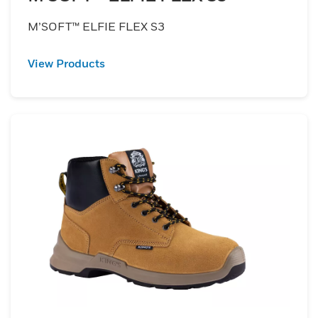
M’SOFT™ ELFIE FLEX S3
View Products