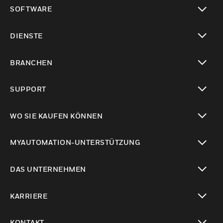
toggle view
SOFTWARE
toggle view
DIENSTE
toggle view
BRANCHEN
toggle view
SUPPORT
toggle view
WO SIE KAUFEN KÖNNEN
toggle view
MYAUTOMATION-UNTERSTÜTZUNG
toggle view
DAS UNTERNEHMEN
toggle view
KARRIERE
toggle view
KONTAKT