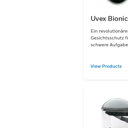
Uvex Bionic
Ein revolutionäre
Gesichtsschutz f
schwere Aufgab
View Products