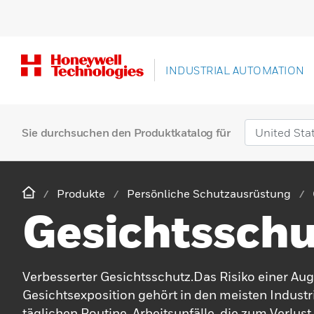
INDUSTRIAL AUTOMATION
Sie durchsuchen den Produktkatalog für
Produkte
Persönliche Schutzausrüstung
Gesichtsschu
Verbesserter Gesichtsschutz.Das Risiko einer Au
Gesichtsexposition gehört in den meisten Industr
täglichen Routine. Arbeitsunfälle, die zum Verlust