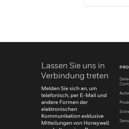
Lassen Sie uns in
PRO
Verbindung treten
Dete
Cont
Melden Sie sich an, um
Auto
telefonisch, per E-Mail und
andere Formen der
Produ
elektronischen
Sich
Kommunikation exklusive
Sens
Mitteilungen von Honeywell