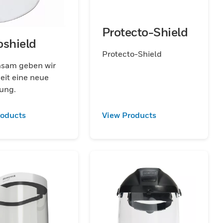
Protecto-Shield
oshield
Protecto-Shield
sam geben wir
eit eine neue
ung.
roducts
View Products