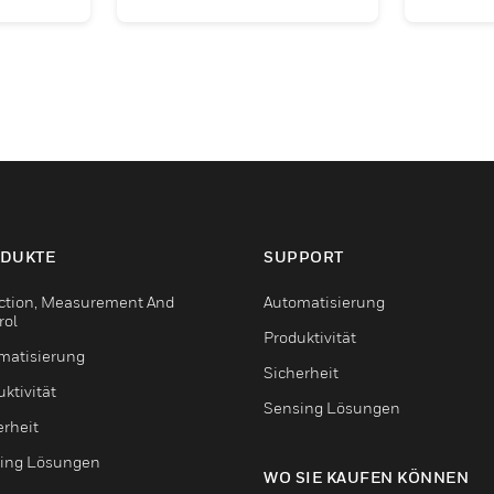
DUKTE
SUPPORT
ction, Measurement And
Automatisierung
rol
Produktivität
matisierung
Sicherheit
ktivität
Sensing Lösungen
erheit
ing Lösungen
WO SIE KAUFEN KÖNNEN