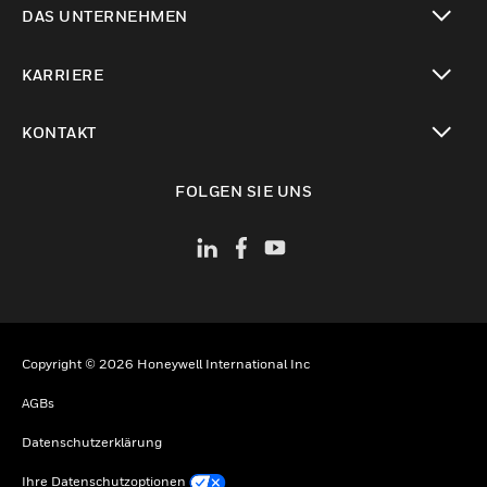
DAS UNTERNEHMEN
toggle view
KARRIERE
toggle view
KONTAKT
toggle view
FOLGEN SIE UNS
Copyright © 2026 Honeywell International Inc
AGBs
Datenschutzerklärung
Ihre Datenschutzoptionen