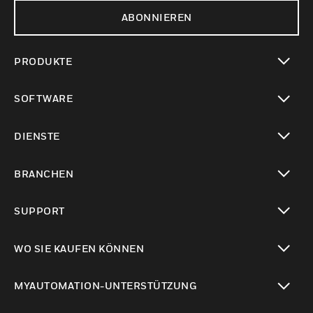
ABONNIEREN
PRODUKTE
toggle view
SOFTWARE
toggle view
DIENSTE
toggle view
BRANCHEN
toggle view
SUPPORT
toggle view
WO SIE KAUFEN KÖNNEN
toggle view
MYAUTOMATION-UNTERSTÜTZUNG
toggle view